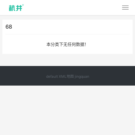
68
本分类下无任何数据！
default
XML地图
jingquan